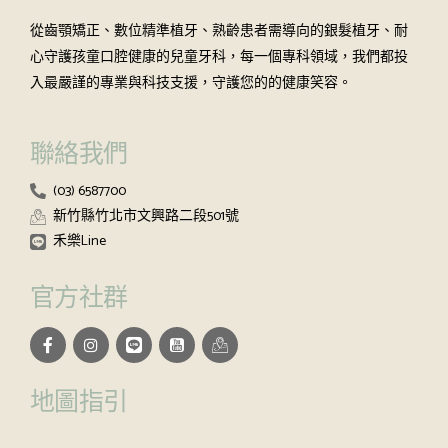
從齒顎矯正、數位精準植牙、熟齡患者需導向的銀髮植牙、耐
心守護孩童口腔健康的兒童牙科，每一個專科領域，我們都投
入最嚴謹的專業與科技支援，守護您的的健康笑容。
聯絡我們
(03) 6587700
新竹縣竹北市文興路二段501號
禾樂Line
官方社群
地圖指引