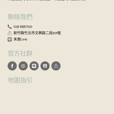
聯絡我們
(03) 6587700
新竹縣竹北市文興路二段501號
禾樂Line
官方社群
地圖指引