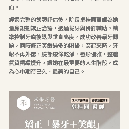
面。
經過完整的齒顎評估後，院長卓桂圓醫師為她
量身規劃矯正治療，透過拔牙與骨釘輔助，精
準控制牙齒後退與垂直高度，成功改善暴牙問
題，同時修正笑齦過多的困擾，笑起來時，牙
齦不再外露，臉部線條乾淨，唇形優雅，整體
氣質精緻提升，讓她在最重要的人生階段，成
為心中期待已久、最美的自己。