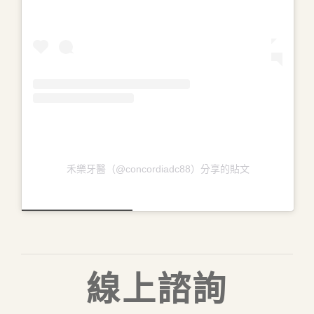
禾樂牙醫（@concordiadc88）分享的貼文
線上諮詢