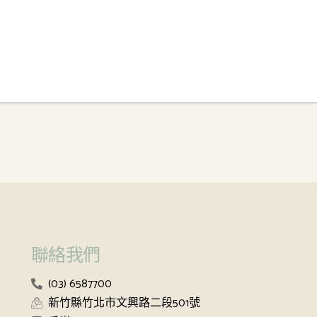
聯絡我們
(03) 6587700
新竹縣竹北市文興路二段501號