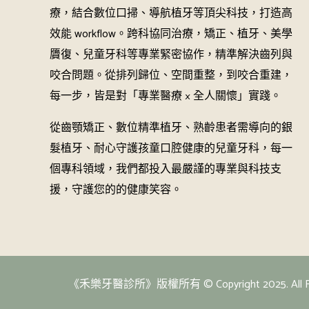
療，結合數位口掃、導航植牙等頂尖科技，打造高
效能 workflow。跨科協同治療，矯正、植牙、美學
贗復、兒童牙科等專業緊密協作，精準解決齒列與
咬合問題。從排列歸位、空間重整，到咬合重建，
每一步，皆是對「專業醫療 × 全人關懷」實踐。
從齒顎矯正、數位精準植牙、熟齡患者需導向的銀
髮植牙、耐心守護孩童口腔健康的兒童牙科，每一
個專科領域，我們都投入最嚴謹的專業與科技支
援，守護您的的健康笑容。
《禾樂牙醫診所》版權所有 © Copyright 2025. All Righ