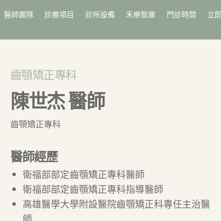
醫師團隊
診療項目
診所設備
禾樂智庫
門診時間
立
齒顎矯正專科
陳世杰 醫師
齒顎矯正專科
醫師經歷
衛福部部定齒顎矯正專科醫師
衛福部部定齒顎矯正專科指導醫師
高雄醫學大學附設醫院齒顎矯正科專任主治醫
師