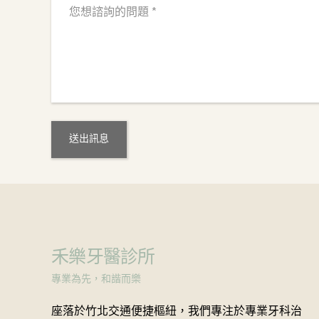
禾樂牙醫診所
專業為先，和諧而樂
座落於竹北交通便捷樞紐，我們專注於專業牙科治