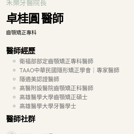
禾樂牙醫院長
卓桂圓 醫師
齒顎矯正專科
醫師經歷
衛福部部定齒顎矯正專科醫師
TAAO中華民國隱形矯正學會｜專家醫師
隱適美認證醫師
高醫附設醫院齒顎矯正科醫師
高雄醫學大學齒顎矯正碩士
高雄醫學大學牙醫學士
醫師社群