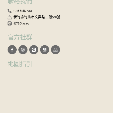
聯絡我們
(03) 6587700
新竹縣竹北市文興路二段501號
@720tvsag
官方社群
地圖指引