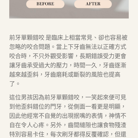
前牙單顆錯咬 是臨床上相當常見、卻也容易被
忽略的咬合問題。當上下牙齒無法以正確方式
咬合時，不只外觀受影響，長期錯誤受力更會
讓牙齒承受過大的壓力，時間一久，牙齒逐漸
越來越歪斜，牙齒磨耗或斷裂的風險也提高
了。
這位男孩因為前牙單顆錯咬，一笑起來便可見
到他歪斜錯位的門牙，從側面一看更是明顯，
因此他經常不自覺的出現抿嘴的表情，神情不
自在令人心疼。另外，齒間縫隙也讓食物殘渣
特別容易卡住，每次刷牙都得反覆確認，但還