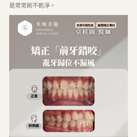
是常常刷不乾淨。