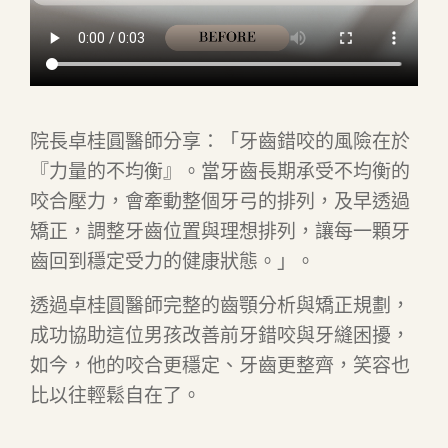
院長卓桂圓醫師分享：「牙齒錯咬的風險在於
『力量的不均衡』。當牙齒長期承受不均衡的
咬合壓力，會牽動整個牙弓的排列，及早透過
矯正，調整牙齒位置與理想排列，讓每一顆牙
齒回到穩定受力的健康狀態。」。
透過卓桂圓醫師完整的齒顎分析與矯正規劃，
成功協助這位男孩改善前牙錯咬與牙縫困擾，
如今，他的咬合更穩定、牙齒更整齊，笑容也
比以往輕鬆自在了。