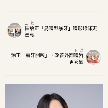
上一篇
恢矯正「鳥嘴型暴牙」嘴形線條更
漂亮
下一篇
矯正「前牙開咬」，改善外翻嘴唇
更秀氣