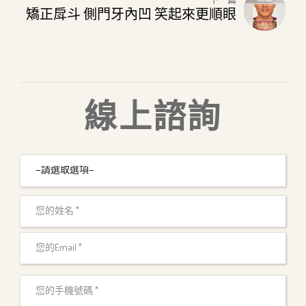
下一篇
矯正戽斗 側門牙內凹 笑起來更順眼
線上諮詢