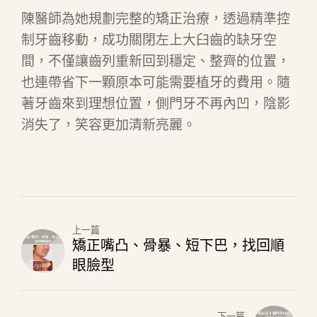
陳醫師為她規劃完整的矯正治療，透過精準控
制牙齒移動，成功關閉左上大臼齒的缺牙空
間，不僅讓齒列重新回到穩定、整齊的位置，
也連帶省下一顆原本可能需要植牙的費用。隨
著牙齒來到理想位置，側門牙不再內凹，陰影
消失了，笑容更加清新亮麗。
上一篇
矯正嘴凸、骨暴、短下巴，找回順
眼臉型