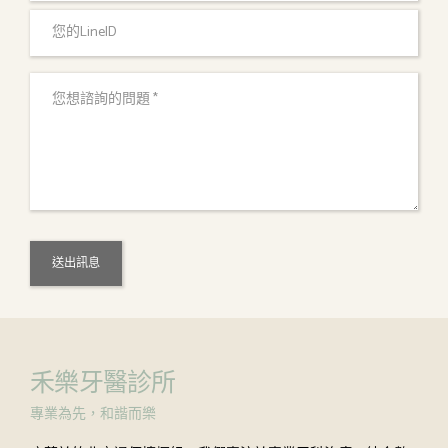
禾樂牙醫診所
專業為先，和諧而樂