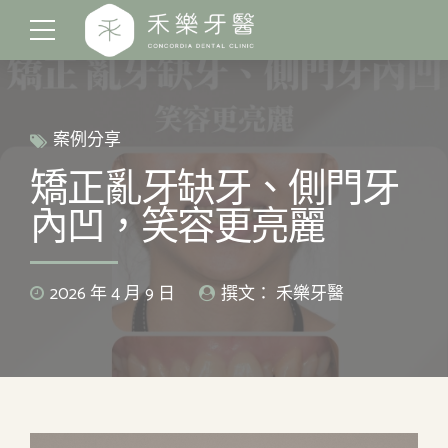
案例分享
矯正亂牙缺牙、側門牙
內凹，笑容更亮麗
2026 年 4 月 9 日
撰文： 禾樂牙醫